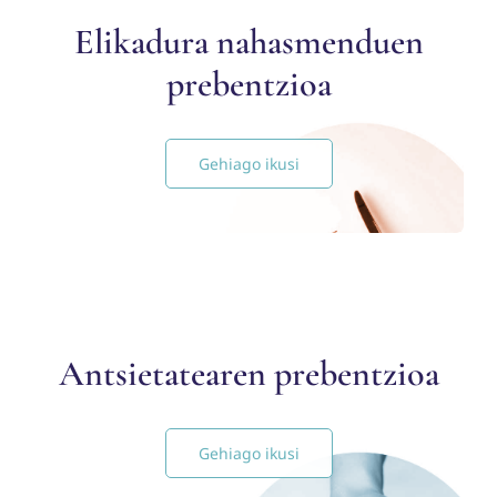
Elikadura nahasmenduen
prebentzioa
Gehiago ikusi
Antsietatearen prebentzioa
Gehiago ikusi