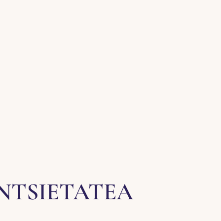
NTSIETATEA