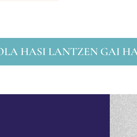
OLA HASI LANTZEN GAI HA